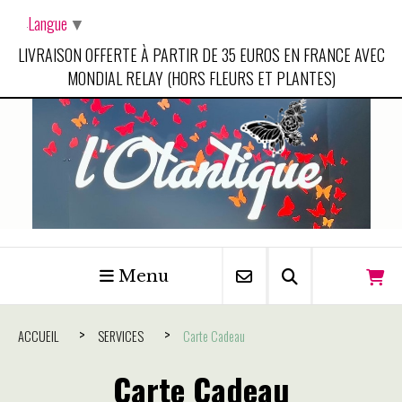
Panneau de gestion des cookies
Langue
▼
LIVRAISON OFFERTE À PARTIR DE 35 EUROS EN FRANCE AVEC
MONDIAL RELAY (HORS FLEURS ET PLANTES)
Menu
ACCUEIL
SERVICES
Carte Cadeau
Carte Cadeau