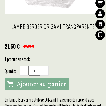
LAMPE BERGER ORIGAMI TRANSPARENTE
21,50
€
43,00
€
1
produit en stock
Quantité :
Ajouter au panier
La lampe Berger à catalyse Origami Transparente reprend avec
élégance les codes d’un art japonais millénaire. Un désir d’autrement