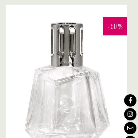
- 50 %