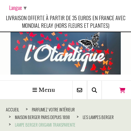
Panneau de gestion des cookies
Langue
▼
LIVRAISON OFFERTE À PARTIR DE 35 EUROS EN FRANCE AVEC
MONDIAL RELAY (HORS FLEURS ET PLANTES)
Menu
ACCUEIL
PARFUMEZ VOTRE INTÉRIEUR
MAISON BERGER PARIS DEPUIS 1898
LES LAMPES BERGER
LAMPE BERGER ORIGAMI TRANSPARENTE