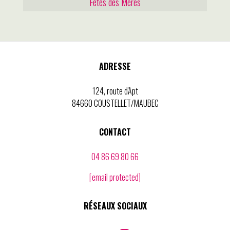
Fêtes des Mères
ADRESSE
124, route d'Apt
84660 COUSTELLET/MAUBEC
CONTACT
04 86 69 80 66
[email protected]
RÉSEAUX SOCIAUX