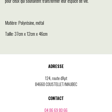
pour ceux qui souhaitent transformer leur espace de vie.
Matière: Polyrésine, métal
Taille: 37cm x 12cm x 46cm
ADRESSE
124, route d'Apt
84660 COUSTELLET/MAUBEC
CONTACT
04 86 69 80 66