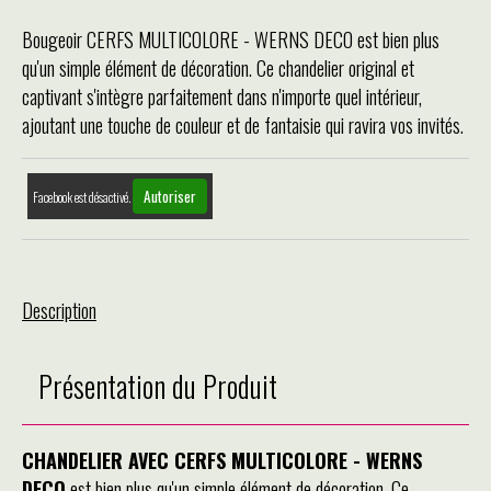
Bougeoir CERFS MULTICOLORE - WERNS DECO est bien plus
qu'un simple élément de décoration. Ce chandelier original et
captivant s'intègre parfaitement dans n'importe quel intérieur,
ajoutant une touche de couleur et de fantaisie qui ravira vos invités.
Autoriser
Facebook est désactivé.
Description
Présentation du Produit
CHANDELIER AVEC CERFS MULTICOLORE - WERNS
DECO
est bien plus qu'un simple élément de décoration. Ce