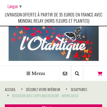
Panneau de gestion des cookies
Langue
▼
LIVRAISON OFFERTE À PARTIR DE 35 EUROS EN FRANCE AVEC
MONDIAL RELAY (HORS FLEURS ET PLANTES)
Menu
ACCUEIL
DÉCOREZ VOTRE INTÉRIEUR
SCULPTURES
BOUGEOIR AVEC CERFS MULTICOLORE - WERNS DECO