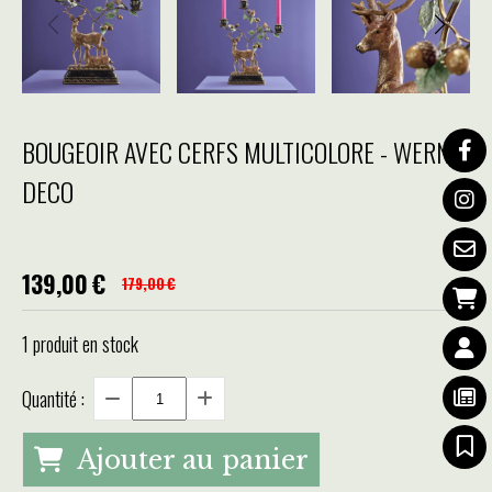
BOUGEOIR AVEC CERFS MULTICOLORE - WERNS
DECO
139,00
€
179,00
€
1
produit en stock
Quantité :
Ajouter au panier