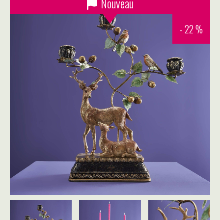
Nouveau
- 22 %