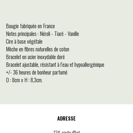
Bougie fabriquée en France
Notes principales : Néroli - Tiaré - Vanille
Cire à base végétale
Mèche en fibres naturelles de coton
Bracelet en acier inoxydable doré
Bracelet ajustable, résistant à l’eau et hypoallergénique
+/- 36 heures de bonheur parfumé
D : 8cm x H : 8,3cm.
ADRESSE
124, route d'Apt