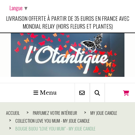
Panneau de gestion des cookies
Langue
▼
LIVRAISON OFFERTE À PARTIR DE 35 EUROS EN FRANCE AVEC
MONDIAL RELAY (HORS FLEURS ET PLANTES)
Menu
ACCUEIL
PARFUMEZ VOTRE INTÉRIEUR
MY JOLIE CANDLE
COLLECTION LOVE YOU MUM - MY JOLIE CANDLE
BOUGIE BIJOU "LOVE YOU MUM" - MY JOLIE CANDLE