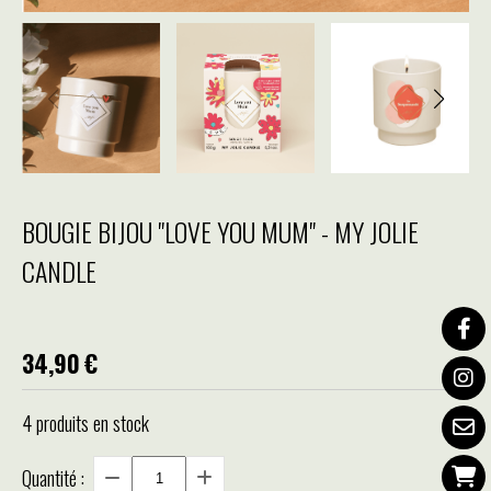
BOUGIE BIJOU "LOVE YOU MUM" - MY JOLIE
CANDLE
34,90
€
4
produits en stock
Quantité :