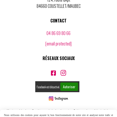
84660 COUSTELLET/MAUBEC
CONTACT
04 86 69 80 66
[email protected]
RÉSEAUX SOCIAUX


Autoriser
Facebook est désactivé.
Mentions Légales
Conditions générales de vente
Politique de confidentialité
Nous utilisons des cookies pour assurer le bon fonctionnement de notre site et analyser notre trafic et