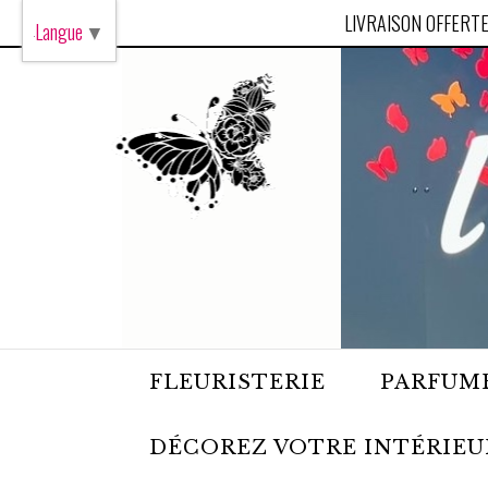
Panneau de gestion des cookies
LIVRAISON OFFERTE
Langue
▼
FLEURISTERIE
PARFUME
DÉCOREZ VOTRE INTÉRIEU