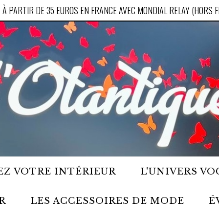
 À PARTIR DE 35 EUROS EN FRANCE AVEC MONDIAL RELAY (HORS 
Z VOTRE INTÉRIEUR
L'UNIVERS VO
R
LES ACCESSOIRES DE MODE
É