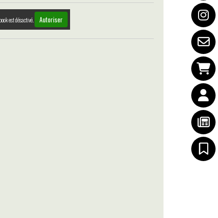
Autoriser
book est désactivé.