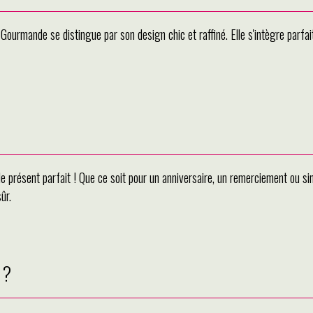
 Gourmande se distingue par son design chic et raffiné. Elle s'intègre parfa
le présent parfait ! Que ce soit pour un anniversaire, un remerciement ou simp
ûr.
 ?