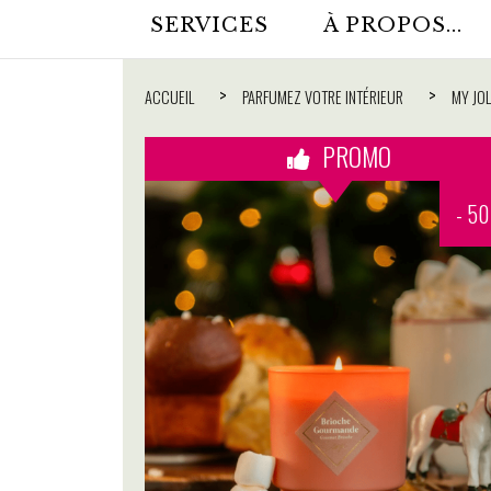
SERVICES
À PROPOS...
ACCUEIL
PARFUMEZ VOTRE INTÉRIEUR
MY JO
PROMO
- 5