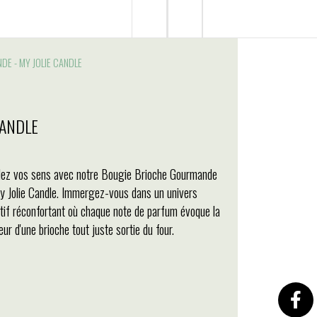
E - MY JOLIE CANDLE
CANDLE
llez vos sens avec notre Bougie Brioche Gourmande
y Jolie Candle. Immergez-vous dans un univers
ctif réconfortant où chaque note de parfum évoque la
ur d'une brioche tout juste sortie du four.