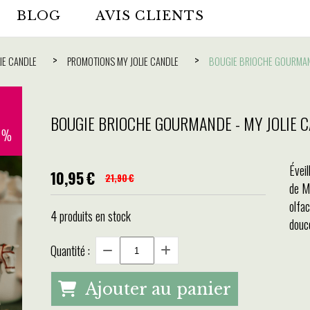
BLOG
AVIS CLIENTS
LIE CANDLE
PROMOTIONS MY JOLIE CANDLE
BOUGIE BRIOCHE GOURMAND
BOUGIE BRIOCHE GOURMANDE - MY JOLIE 
0 %
Évei
10,95
€
21,90
€
de M
olfa
4
produits en stock
douce
Quantité :
Ajouter au panier