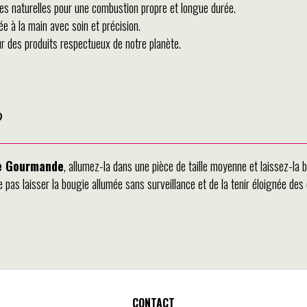
res naturelles pour une combustion propre et longue durée.
e à la main avec soin et précision.
 des produits respectueux de notre planète.
?
e Gourmande
, allumez-la dans une pièce de taille moyenne et laissez-la 
pas laisser la bougie allumée sans surveillance et de la tenir éloignée des c
CONTACT