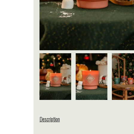
Description