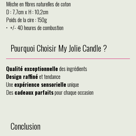
Mèche en fibres naturelles de coton
D : 7,7cm x H : 10,2cm
Poids de la cire : 150g
• +/- 40 heures de combustion
Pourquoi Choisir My Jolie Candle ?
Qualité exceptionnelle
des ingrédients
Design raffiné
et tendance
Une
expérience sensorielle
unique
Des
cadeaux parfaits
pour chaque occasion
Conclusion