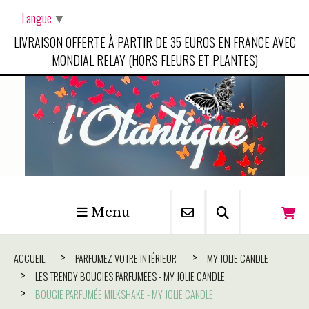
Panneau de gestion des cookies
Langue
▼
LIVRAISON OFFERTE À PARTIR DE 35 EUROS EN FRANCE AVEC
MONDIAL RELAY (HORS FLEURS ET PLANTES)
Menu
ACCUEIL
PARFUMEZ VOTRE INTÉRIEUR
MY JOLIE CANDLE
LES TRENDY BOUGIES PARFUMÉES - MY JOLIE CANDLE
BOUGIE PARFUMÉE MILKSHAKE - MY JOLIE CANDLE