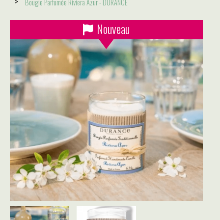
Bougie Parfumée Riviera Azur - DURANCE
Nouveau