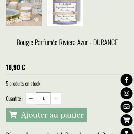
Bougie Parfumée Riviera Azur - DURANCE
18,90
€
5
produits en stock
Quantité :
Ajouter au panier