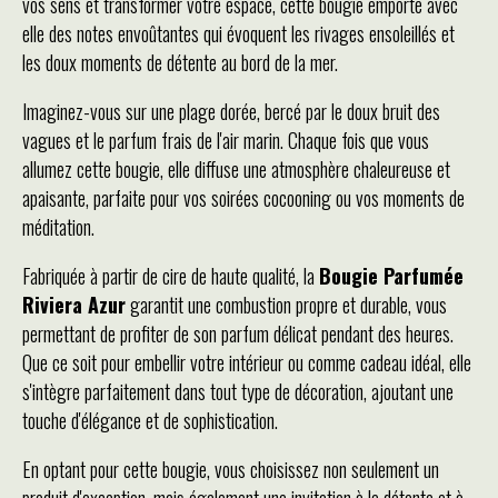
vos sens et transformer votre espace, cette bougie emporte avec
elle des notes envoûtantes qui évoquent les rivages ensoleillés et
les doux moments de détente au bord de la mer.
Imaginez-vous sur une plage dorée, bercé par le doux bruit des
vagues et le parfum frais de l'air marin. Chaque fois que vous
allumez cette bougie, elle diffuse une atmosphère chaleureuse et
apaisante, parfaite pour vos soirées cocooning ou vos moments de
méditation.
Fabriquée à partir de cire de haute qualité, la
Bougie Parfumée
Riviera Azur
garantit une combustion propre et durable, vous
permettant de profiter de son parfum délicat pendant des heures.
Que ce soit pour embellir votre intérieur ou comme cadeau idéal, elle
s'intègre parfaitement dans tout type de décoration, ajoutant une
touche d'élégance et de sophistication.
En optant pour cette bougie, vous choisissez non seulement un
produit d'exception, mais également une invitation à la détente et à