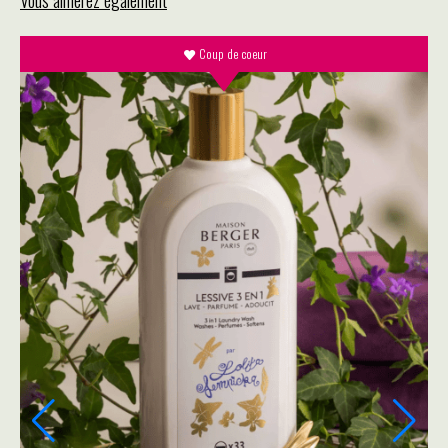
ÉDITION D'ART
-50 %