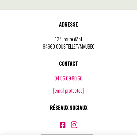
ADRESSE
124, route d'Apt
84660 COUSTELLET/MAUBEC
CONTACT
04 86 69 80 66
[email protected]
RÉSEAUX SOCIAUX

