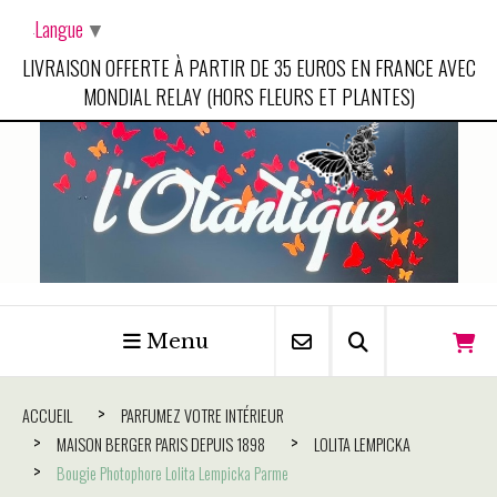
Panneau de gestion des cookies
Langue
▼
LIVRAISON OFFERTE À PARTIR DE 35 EUROS EN FRANCE AVEC
MONDIAL RELAY (HORS FLEURS ET PLANTES)
Menu
ACCUEIL
PARFUMEZ VOTRE INTÉRIEUR
MAISON BERGER PARIS DEPUIS 1898
LOLITA LEMPICKA
Bougie Photophore Lolita Lempicka Parme