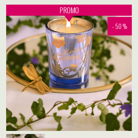
PROMO
- 50 %