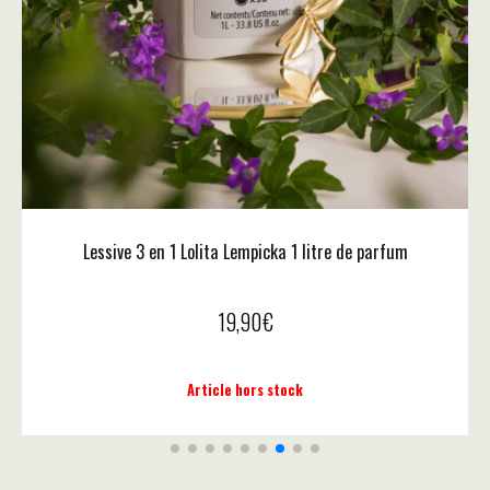
LAMPE BERGER EDITION D'ART - LOLITA LEMPICKA CRISTAL
PARME
630,00
€
Ajouter au panier