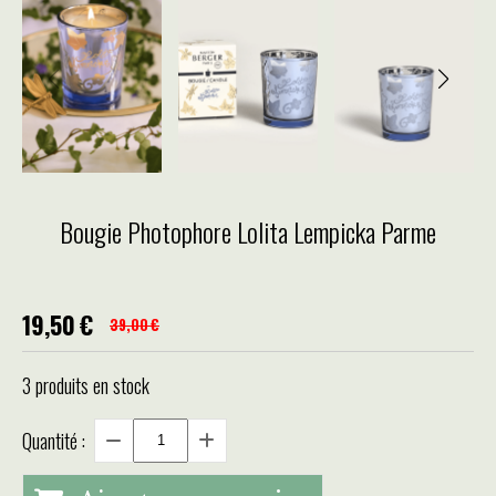
Bougie Photophore Lolita Lempicka Parme
19,50
€
39,00
€
3
produits en stock
Quantité :