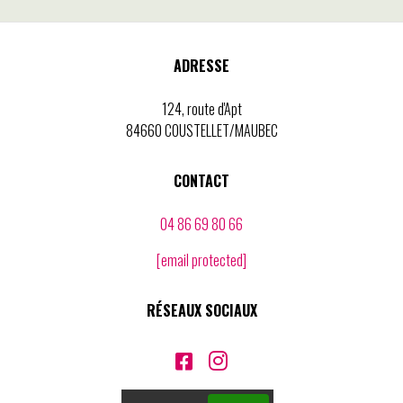
ADRESSE
124, route d'Apt
84660 COUSTELLET/MAUBEC
CONTACT
04 86 69 80 66
[email protected]
RÉSEAUX SOCIAUX

