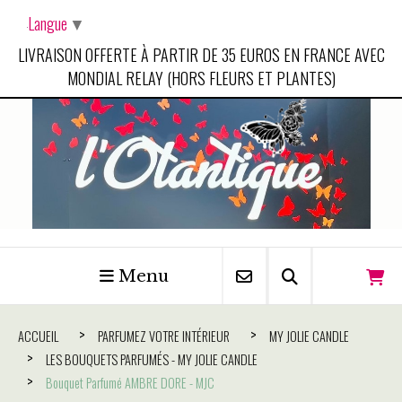
Panneau de gestion des cookies
Langue
▼
LIVRAISON OFFERTE À PARTIR DE 35 EUROS EN FRANCE AVEC
MONDIAL RELAY (HORS FLEURS ET PLANTES)
Menu
ACCUEIL
PARFUMEZ VOTRE INTÉRIEUR
MY JOLIE CANDLE
LES BOUQUETS PARFUMÉS - MY JOLIE CANDLE
Bouquet Parfumé AMBRE DORE - MJC