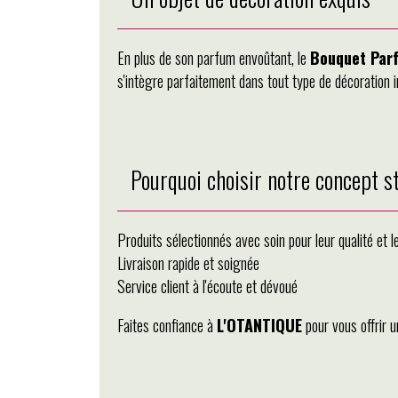
En plus de son parfum envoûtant, le
Bouquet Par
s'intègre parfaitement dans tout type de décoration i
Pourquoi choisir notre concept 
Produits sélectionnés avec soin pour leur qualité et l
Livraison rapide et soignée
Service client à l'écoute et dévoué
Faites confiance à
L'OTANTIQUE
pour vous offrir 