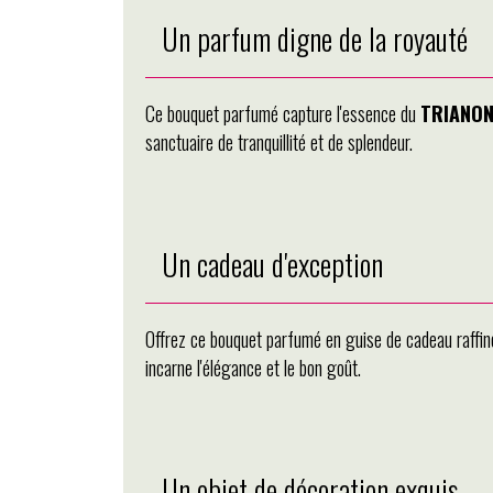
Un parfum digne de la royauté
Ce bouquet parfumé capture l'essence du
TRIANO
sanctuaire de tranquillité et de splendeur.
Un cadeau d'exception
Offrez ce bouquet parfumé en guise de cadeau raffiné 
incarne l'élégance et le bon goût.
Un objet de décoration exquis