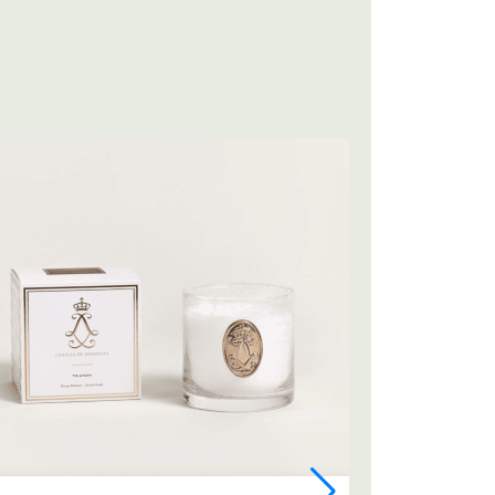
Bougie 50H Château de Versailles - TEMPLE DE
L'AMOUR