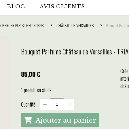
BLOG
AVIS CLIENTS
N BERGER PARIS DEPUIS 1898
CHÂTEAU DE VERSAILLES
Bouquet Parfum
Bouquet Parfumé Château de Versailles - TR
Crée
85,00
€
inté
châte
1
produit en stock
Quantité :
Ajouter au panier