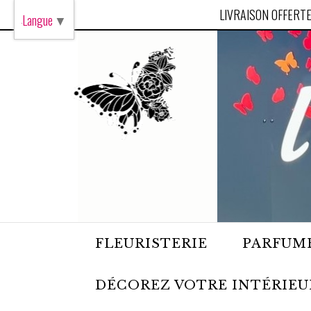
Panneau de gestion des cookies
LIVRAISON OFFERTE
Langue
▼
FLEURISTERIE
PARFUME
DÉCOREZ VOTRE INTÉRIEU