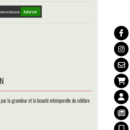
Autoriser
book est désactivé.
ON
é par la grandeur et la beauté intemporelle du célèbre