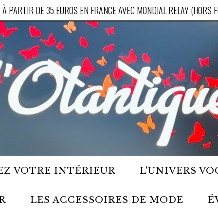
 À PARTIR DE 35 EUROS EN FRANCE AVEC MONDIAL RELAY (HORS 
Z VOTRE INTÉRIEUR
L'UNIVERS VO
R
LES ACCESSOIRES DE MODE
É