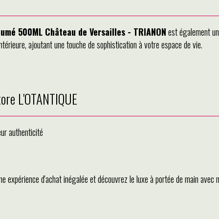
fumé 500ML Château de Versailles - TRIANON
est également un 
ntérieure, ajoutant une touche de sophistication à votre espace de vie.
store L'OTANTIQUE
eur authenticité
une expérience d'achat inégalée et découvrez le luxe à portée de main avec 