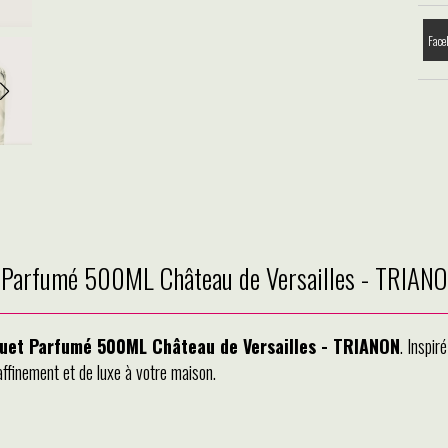
Face
t Parfumé 500ML Château de Versailles - TRIAN
uet Parfumé 500ML Château de Versailles - TRIANON
. Inspir
ffinement et de luxe à votre maison.