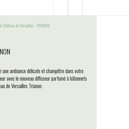
é Château de Versailles - TRIANON
IANON
z une ambiance délicate et champêtre dans votre
rieur avec le nouveau diffuseur parfumé à bâtonnets
au de Versailles Trianon.