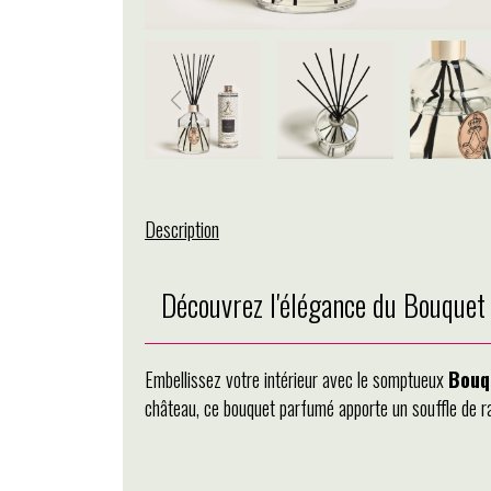
Description
Découvrez l'élégance du Bouque
Embellissez votre intérieur avec le somptueux
Bouq
château, ce bouquet parfumé apporte un souffle de ra