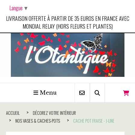
Panneau de gestion des cookies
Langue
▼
LIVRAISON OFFERTE À PARTIR DE 35 EUROS EN FRANCE AVEC
MONDIAL RELAY (HORS FLEURS ET PLANTES)
Menu
ACCUEIL
DÉCOREZ VOTRE INTÉRIEUR
NOS VASES & CACHES-POTS
CACHE POT FRAISE - J-LINE