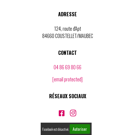
ADRESSE
124, route d'Apt
84660 COUSTELLET/MAUBEC
CONTACT
04 86 69 80 66
[email protected]
RÉSEAUX SOCIAUX


Autoriser
Facebook est désactivé.