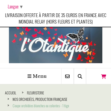
Panneau de gestion des cookies
Langue
▼
LIVRAISON OFFERTE À PARTIR DE 35 EUROS EN FRANCE AVEC
MONDIAL RELAY (HORS FLEURS ET PLANTES)
Menu
ACCUEIL
FLEURISTERIE
NOS ORCHIDÉES, PRODUCTION FRANÇAISE
Coupe orchidées blanches ou colorées - 1 tige