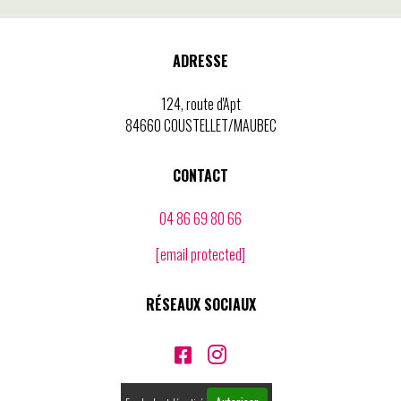
ADRESSE
124, route d'Apt
84660 COUSTELLET/MAUBEC
CONTACT
04 86 69 80 66
[email protected]
RÉSEAUX SOCIAUX

