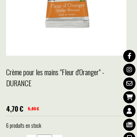
Crème pour les mains "Fleur d'Oranger" -
DURANCE
4,70
€
5,90
€
6
produits en stock