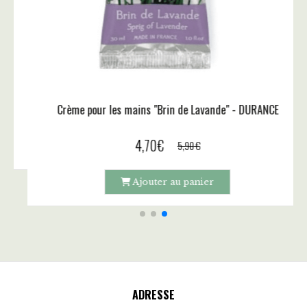
Crème pour les mains "Pétillante Verveine" - DU
4,70
€
5,90
€
- DURANCE
Ajouter au panier
ADRESSE