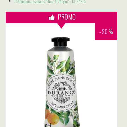
Crème pour les mains "Fleur d'Oranger" - DURANCE
PROMO
- 20 %