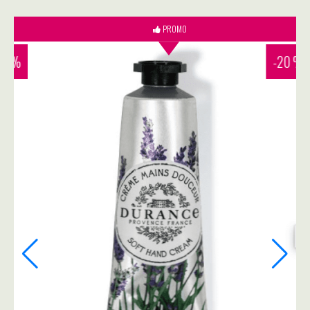
PROMO
-20 %