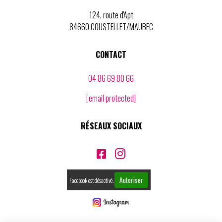
124, route d'Apt
84660 COUSTELLET/MAUBEC
CONTACT
04 86 69 80 66
[email protected]
RÉSEAUX SOCIAUX


Autoriser
Facebook est désactivé.