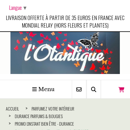
Panneau de gestion des cookies
Langue
▼
LIVRAISON OFFERTE À PARTIR DE 35 EUROS EN FRANCE AVEC
MONDIAL RELAY (HORS FLEURS ET PLANTES)
Menu
ACCUEIL
PARFUMEZ VOTRE INTÉRIEUR
DURANCE PARFUMS & BOUGIES
PROMO L'INSTANT BIEN ÊTRE - DURANCE