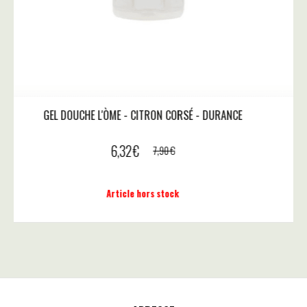
GEL DOUCHE L'ÒME - CITRON CORSÉ - DURANCE
6,32
€
7,90
€
Article hors stock