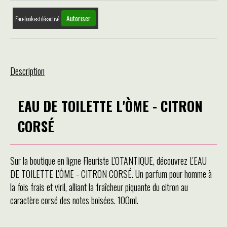
Autoriser
Facebook est désactivé.
Description
EAU DE TOILETTE L'ÒME - CITRON
CORSÉ
Sur la boutique en ligne Fleuriste L'OTANTIQUE, découvrez L'EAU
DE TOILETTE L'ÒME - CITRON CORSÉ. Un parfum pour homme à
la fois frais et viril, alliant la fraîcheur piquante du citron au
caractère corsé des notes boisées. 100ml.