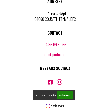
ADRESSE
124, route d'Apt
84660 COUSTELLET/MAUBEC
CONTACT
04 86 69 80 66
[email protected]
RÉSEAUX SOCIAUX


Autoriser
Facebook est désactivé.