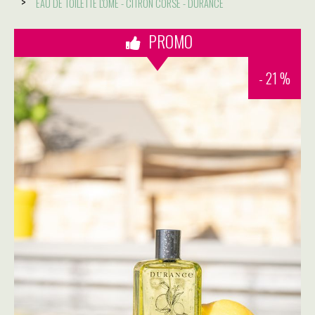
EAU DE TOILETTE L'ÒME - CITRON CORSÉ - DURANCE
PROMO
- 21 %