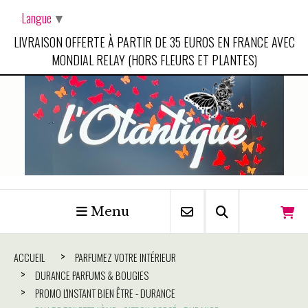
Panneau de gestion des cookies
Langue
▼
LIVRAISON OFFERTE À PARTIR DE 35 EUROS EN FRANCE AVEC
MONDIAL RELAY (HORS FLEURS ET PLANTES)
Menu
ACCUEIL
PARFUMEZ VOTRE INTÉRIEUR
DURANCE PARFUMS & BOUGIES
PROMO L'INSTANT BIEN ÊTRE - DURANCE