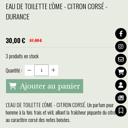
EAU DE TOILETTE L'ÒME - CITRON CORSÉ -
DURANCE
30,00
€
37,90
€
3
produits en stock
Quantité :
Ajouter au panier
L'EAU DE TOILETTE L'ÒME - CITRON CORSÉ. Un parfum pour
homme à la fois frais et viril, alliant la fraîcheur piquante du citron
au caractère corsé des notes boisées.