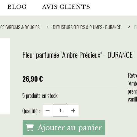
BLOG
AVIS CLIENTS
CE PARFUMS & BOUGIES
DIFFUSEURS FLEURS & PLUMES - DURANCE
F
Fleur parfumée "Ambre Précieux" - DURANCE
Retr
26,90
€
"Amb
pren
5
produits en stock
vanil
Quantité :
Ajouter au panier