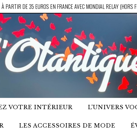
 À PARTIR DE 35 EUROS EN FRANCE AVEC MONDIAL RELAY (HORS 
Z VOTRE INTÉRIEUR
L'UNIVERS VO
R
LES ACCESSOIRES DE MODE
É