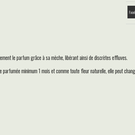
Face
ntement le parfum grâce à sa mèche, libérant ainsi de discrètes effluves.
ste parfumée minimum 1 mois et comme toute fleur naturelle, elle peut chan