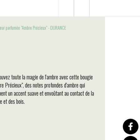
leur parfumée "Ambre Précieux" - DURANCE
ouvez toute la magie de l'ambre avec cette bougie
re Précieux", des notes profondes d'ambre qui
nent un accent suave et envoûtant au contact de la
le et des bois.