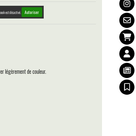
Autoriser
book est désactivé.
ger légèrement de couleur.