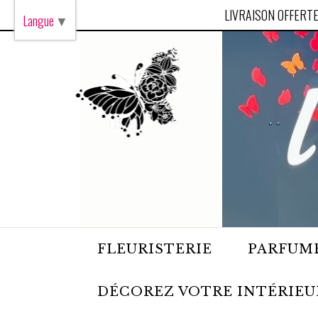
Panneau de gestion des cookies
LIVRAISON OFFERTE
Langue
▼
FLEURISTERIE
PARFUME
DÉCOREZ VOTRE INTÉRIEU