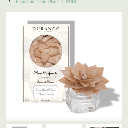
Fleur parfumée "Camélia Blanc" - DURANCE