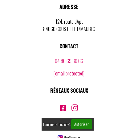
ADRESSE
124, route d'Apt
84660 COUSTELLET/MAUBEC
CONTACT
04 86 69 80 66
[email protected]
RÉSEAUX SOCIAUX


Autoriser
Facebook est désactivé.