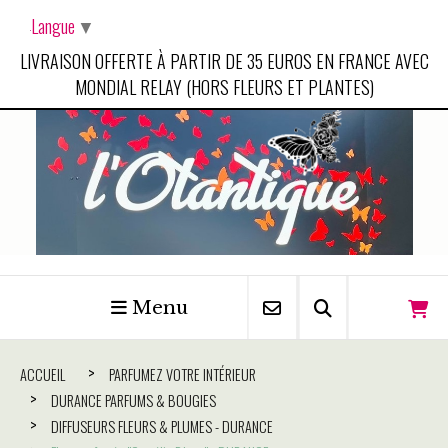
Panneau de gestion des cookies
Langue
▼
LIVRAISON OFFERTE À PARTIR DE 35 EUROS EN FRANCE AVEC
MONDIAL RELAY (HORS FLEURS ET PLANTES)
Menu
ACCUEIL
PARFUMEZ VOTRE INTÉRIEUR
DURANCE PARFUMS & BOUGIES
DIFFUSEURS FLEURS & PLUMES - DURANCE