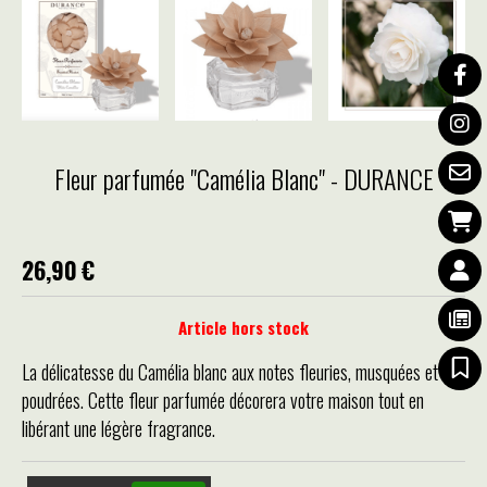
Fleur parfumée "Camélia Blanc" - DURANCE
26,90
€
Article hors stock
La délicatesse du Camélia blanc aux notes fleuries, musquées et
poudrées. Cette fleur parfumée décorera votre maison tout en
libérant une légère fragrance.