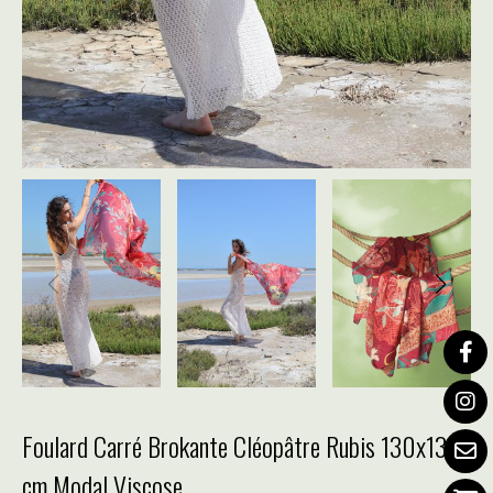
Foulard Carré Brokante Cléopâtre Rubis 130x130
cm Modal Viscose