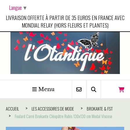
Panneau de gestion des cookies
Langue
▼
LIVRAISON OFFERTE À PARTIR DE 35 EUROS EN FRANCE AVEC
MONDIAL RELAY (HORS FLEURS ET PLANTES)
Menu
ACCUEIL
LES ACCESSOIRES DE MODE
BROKANTE & FST
Foulard Carré Brokante Cléopâtre Rubis 130x130 cm Modal Viscose