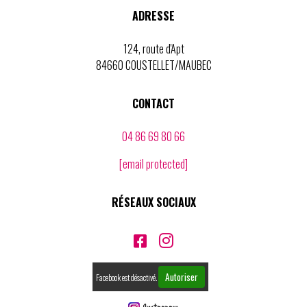
ADRESSE
124, route d'Apt
84660 COUSTELLET/MAUBEC
CONTACT
04 86 69 80 66
[email protected]
RÉSEAUX SOCIAUX


Autoriser
Facebook est désactivé.