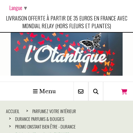
Panneau de gestion des cookies
Langue
▼
LIVRAISON OFFERTE À PARTIR DE 35 EUROS EN FRANCE AVEC
MONDIAL RELAY (HORS FLEURS ET PLANTES)
Menu
ACCUEIL
PARFUMEZ VOTRE INTÉRIEUR
DURANCE PARFUMS & BOUGIES
PROMO L'INSTANT BIEN ÊTRE - DURANCE