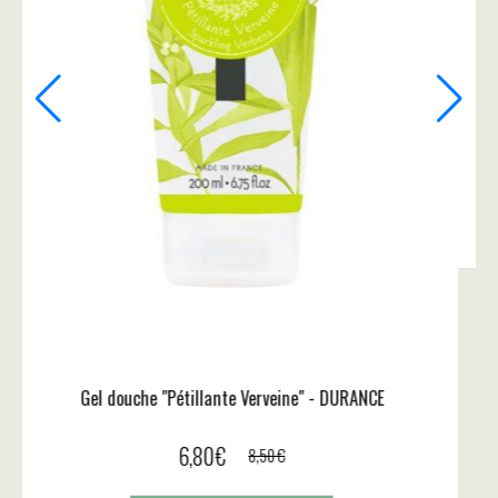
Bougie Parfumée Coquelicot - DURANCE
18,90
€
Ajouter au panier