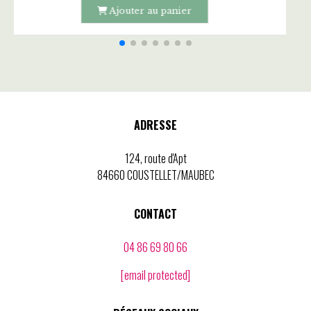
ADRESSE
124, route d'Apt
84660 COUSTELLET/MAUBEC
CONTACT
04 86 69 80 66
[email protected]