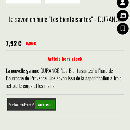
La savon en huile "Les bienfaisantes" - DURANCE
7,92
€
9,90
€
Article hors stock
La nouvelle gamme DURANCE "Les Bienfaisantes" à l'huile de
Bourrache de Provence. Une savon issu de la saponification à froid,
nettoie le corps et les mains.
Autoriser
Facebook est désactivé.