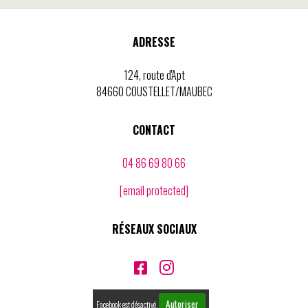
ADRESSE
124, route d'Apt
84660 COUSTELLET/MAUBEC
CONTACT
04 86 69 80 66
[email protected]
RÉSEAUX SOCIAUX


Autoriser
Facebook est désactivé.