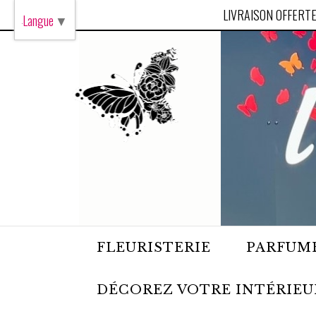
Panneau de gestion des cookies
LIVRAISON OFFERTE
Langue
▼
FLEURISTERIE
PARFUME
DÉCOREZ VOTRE INTÉRIEU