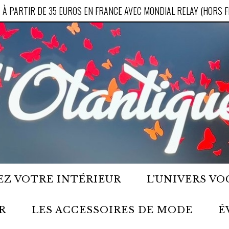
 À PARTIR DE 35 EUROS EN FRANCE AVEC MONDIAL RELAY (HORS 
Z VOTRE INTÉRIEUR
L'UNIVERS VO
R
LES ACCESSOIRES DE MODE
É