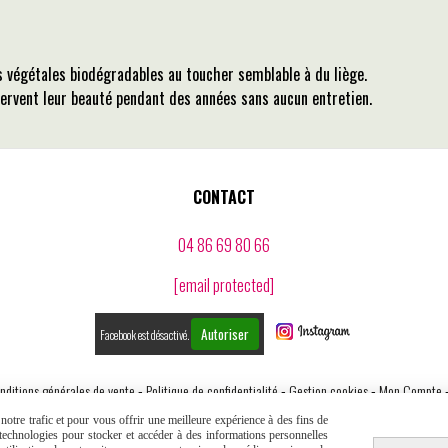
es végétales biodégradables au toucher semblable à du liège.
servent leur beauté pendant des années sans aucun entretien.
CONTACT
04 86 69 80 66
[email protected]
Autoriser
Facebook est désactivé.
nditions générales de vente
Politique de confidentialité
Gestion cookies
Mon Compte
otre trafic et pour vous offrir une meilleure expérience à des fins de
s technologies pour stocker et accéder à des informations personnelles