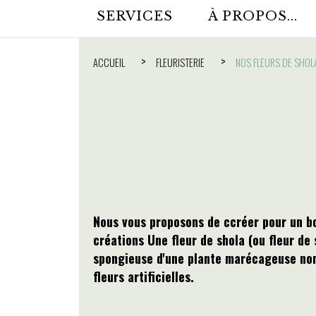
SERVICES
À PROPOS...
ACCUEIL
FLEURISTERIE
NOS FLEURS DE SHO
Nous vous proposons de ccréer pour un b
créations Une fleur de shola
(ou
fleur de 
spongieuse d'une plante marécageuse 
fleurs artificielles.