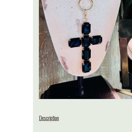
Description