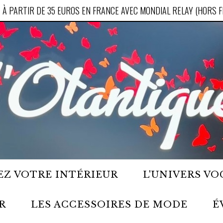
 À PARTIR DE 35 EUROS EN FRANCE AVEC MONDIAL RELAY (HORS 
Z VOTRE INTÉRIEUR
L'UNIVERS VO
R
LES ACCESSOIRES DE MODE
É