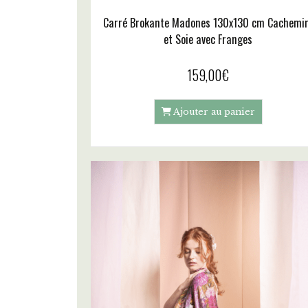
Carré Brokante Madones 130x130 cm Cachemi
et Soie avec Franges
159,00
€
Ajouter au panier