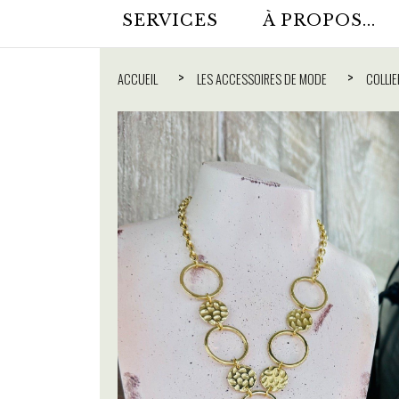
SERVICES
À PROPOS...
ACCUEIL
LES ACCESSOIRES DE MODE
COLLIE