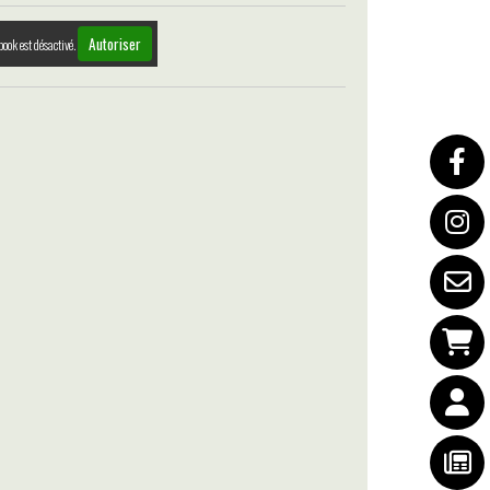
Autoriser
book est désactivé.