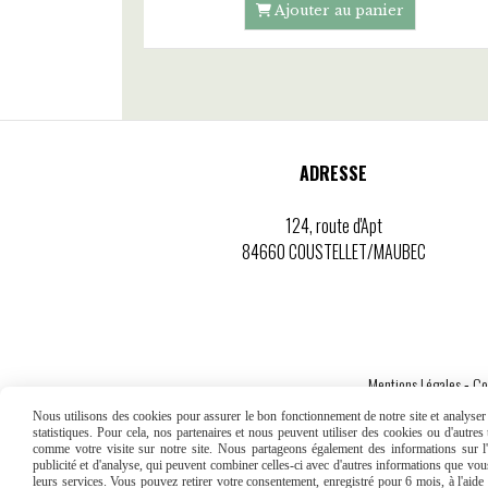
Ajouter au panier
ADRESSE
124, route d'Apt
84660 COUSTELLET/MAUBEC
Mentions Légales
Co
Nous utilisons des cookies pour assurer le bon fonctionnement de notre site et analyser n
statistiques. Pour cela, nos partenaires et nous peuvent utiliser des cookies ou d'autre
comme votre visite sur notre site. Nous partageons également des informations sur l'u
publicité et d'analyse, qui peuvent combiner celles-ci avec d'autres informations que vous 
leurs services. Vous pouvez retirer votre consentement, enregistré pour 6 mois, à l'aid