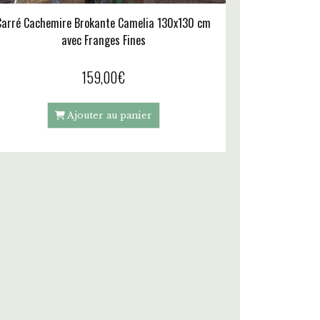
Carré Cachemire Brokante Camelia 130x130 cm
avec Franges Fines
159,00
€
Ajouter au panier