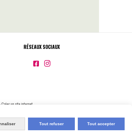
RÉSEAUX SOCIAUX


Créer un site internet
nnaliser
Tout refuser
Tout accepter