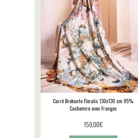
Carré Brokante Floralis 130x130 cm 95%
Cachemire avec Franges
159,00
€