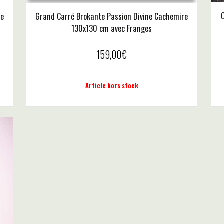
re
Grand Carré Brokante Passion Divine Cachemire
130x130 cm avec Franges
159,00
€
Article hors stock