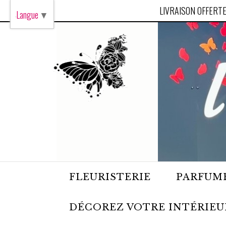
Panneau de gestion des cookies
LIVRAISON OFFERTE
Langue
▼
FLEURISTERIE
PARFUME
DÉCOREZ VOTRE INTÉRIEU