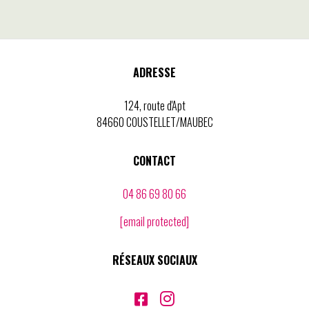
ADRESSE
124, route d'Apt
84660 COUSTELLET/MAUBEC
CONTACT
04 86 69 80 66
[email protected]
RÉSEAUX SOCIAUX

