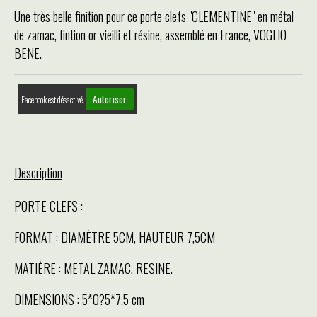
Une très belle finition pour ce porte clefs "CLEMENTINE" en métal
de zamac, fintion or vieilli et résine, assemblé en France, VOGLIO
BENE.
Autoriser
Facebook est désactivé.
Description
PORTE CLEFS :
FORMAT : DIAMÈTRE 5CM, HAUTEUR 7,5CM
MATIÈRE : METAL ZAMAC, RESINE.
DIMENSIONS : 5*0?5*7,5 cm