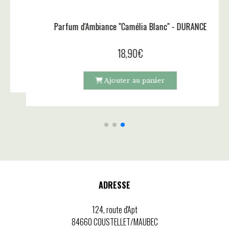
Bougie Parfumée Camélia Blanc - DURANCE
18,90
€
Article hors stock
ADRESSE
124, route d'Apt
84660 COUSTELLET/MAUBEC