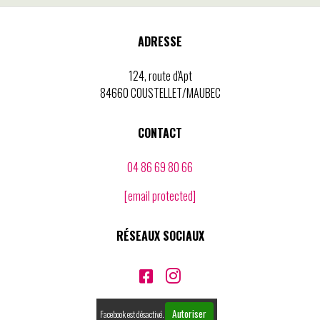
ADRESSE
124, route d'Apt
84660 COUSTELLET/MAUBEC
CONTACT
04 86 69 80 66
[email protected]
RÉSEAUX SOCIAUX


Autoriser
Facebook est désactivé.