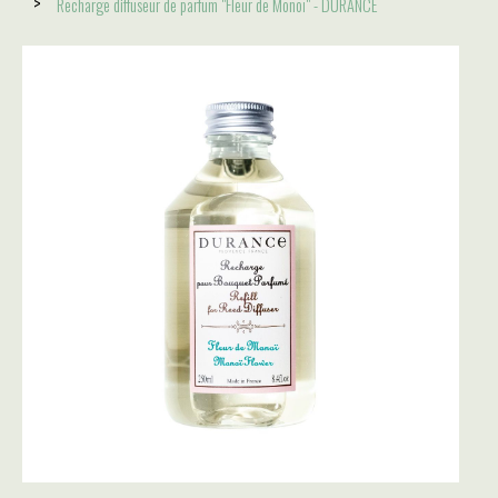
Recharge diffuseur de parfum "Fleur de Monoï" - DURANCE