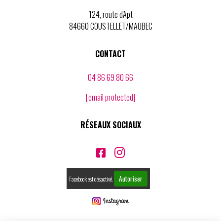
124, route d'Apt
84660 COUSTELLET/MAUBEC
CONTACT
04 86 69 80 66
[email protected]
RÉSEAUX SOCIAUX


Autoriser
Facebook est désactivé.