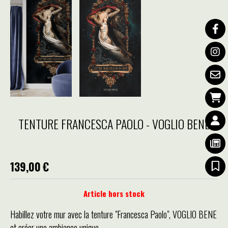
TENTURE FRANCESCA PAOLO - VOGLIO BENE
139,00
€
Article hors stock
Habillez votre mur avec la tenture "Francesca Paolo", VOGLIO BENE
et créer une ambiance unique.