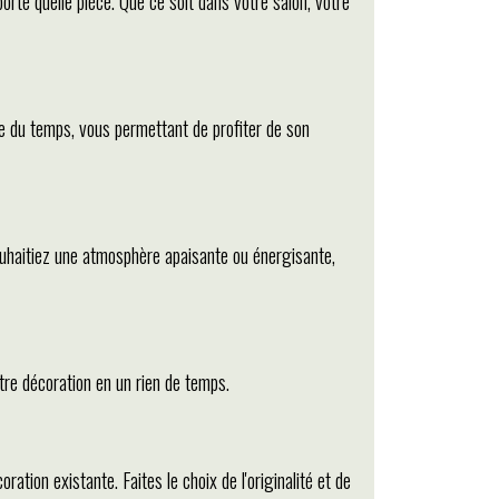
orte quelle pièce. Que ce soit dans votre salon, votre
uve du temps, vous permettant de profiter de son
souhaitiez une atmosphère apaisante ou énergisante,
otre décoration en un rien de temps.
ion existante. Faites le choix de l'originalité et de