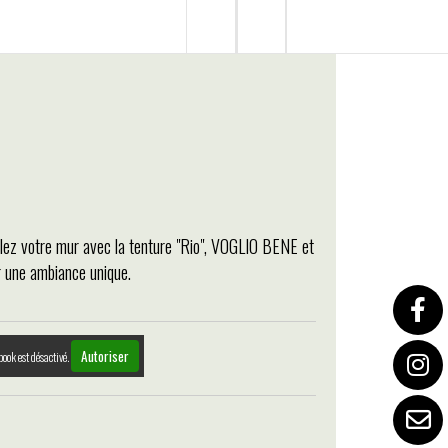
llez votre mur avec la tenture "Rio", VOGLIO BENE et
r une ambiance unique.
Autoriser
book est désactivé.