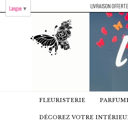
Panneau de gestion des cookies
LIVRAISON OFFERTE
Langue
▼
FLEURISTERIE
PARFUME
DÉCOREZ VOTRE INTÉRIEU