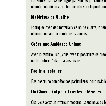
La tenture "Rio" se distingue par son design raffiné 
chambre ou même votre bureau, elle sera le point foca
Matériaux de Qualité
Fabriquée avec des matériaux de haute qualité, la ten
charme pendant de nombreuses années.
Créez une Ambiance Unique
Avec la tenture "Rio", vous avez la possibilité de c
cette tenture s'adapte à vos envies.
Facile à Installer
Pas besoin de compétences particulières pour installe
Un Choix Idéal pour Tous les Intérieurs
Que vous ayez un intérieur moderne, scandinave ou boh