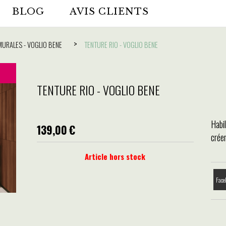
BLOG
AVIS CLIENTS
MURALES - VOGLIO BENE
TENTURE RIO - VOGLIO BENE
TENTURE RIO - VOGLIO BENE
Habi
139,00
€
crée
Article hors stock
Face