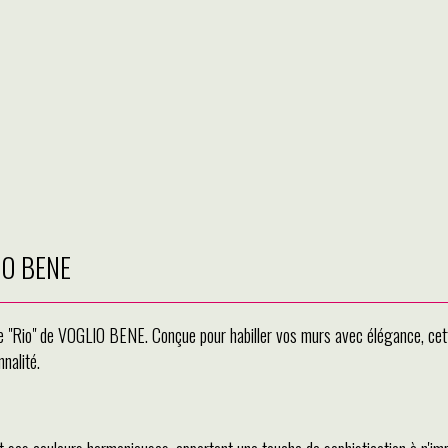
LIO BENE
 "Rio" de VOGLIO BENE. Conçue pour habiller vos murs avec élégance, cette 
nalité.