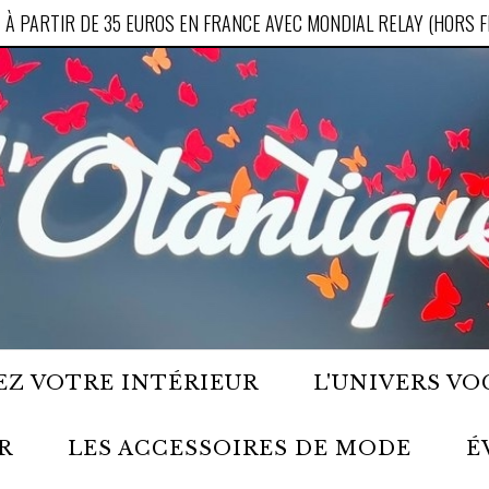
 À PARTIR DE 35 EUROS EN FRANCE AVEC MONDIAL RELAY (HORS 
Z VOTRE INTÉRIEUR
L'UNIVERS VO
R
LES ACCESSOIRES DE MODE
É