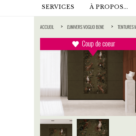
SERVICES
À PROPOS...
ACCUEIL
L'UNIVERS VOGLIO BENE
TENTURES 
Coup de coeur