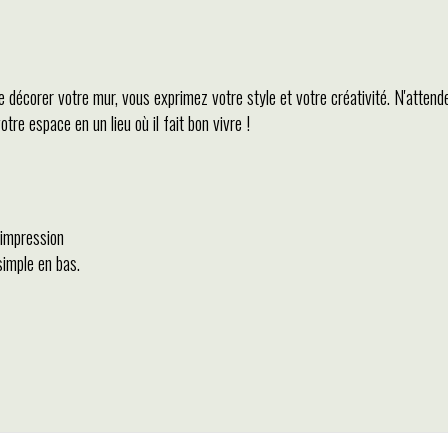
e décorer votre mur, vous exprimez votre style et votre créativité. N'attende
e espace en un lieu où il fait bon vivre !
’impression
simple en bas.