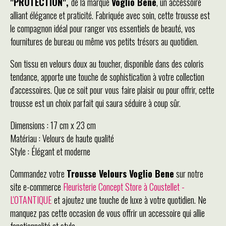
"PROTECTION",
de la marque
Voglio Bene
, un accessoire
alliant élégance et praticité. Fabriquée avec soin, cette trousse est
le compagnon idéal pour ranger vos essentiels de beauté, vos
fournitures de bureau ou même vos petits trésors au quotidien.
Son tissu en velours doux au toucher, disponible dans des coloris
tendance, apporte une touche de sophistication à votre collection
d'accessoires. Que ce soit pour vous faire plaisir ou pour offrir, cette
trousse est un choix parfait qui saura séduire à coup sûr.
Dimensions : 17 cm x 23 cm
Matériau : Velours de haute qualité
Style : Élégant et moderne
Commandez votre
Trousse Velours Voglio Bene
sur notre
site e-commerce
Fleuristerie Concept Store à Coustellet -
L'OTANTIQUE
et ajoutez une touche de luxe à votre quotidien. Ne
manquez pas cette occasion de vous offrir un accessoire qui allie
fonctionnalité et style.