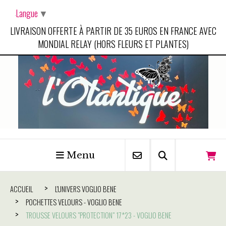
Panneau de gestion des cookies
Langue
▼
LIVRAISON OFFERTE À PARTIR DE 35 EUROS EN FRANCE AVEC
MONDIAL RELAY (HORS FLEURS ET PLANTES)
Menu
ACCUEIL
L'UNIVERS VOGLIO BENE
POCHETTES VELOURS - VOGLIO BENE
TROUSSE VELOURS "PROTECTION" 17*23 - VOGLIO BENE