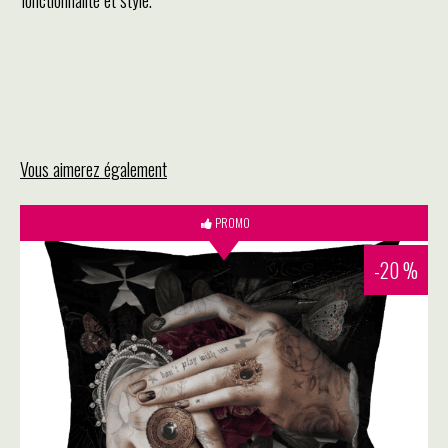
Vous aimerez également
PROMO
-20 %