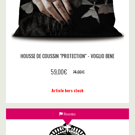
HOUSSE DE COUSSIN "PROTECTION" - VOGLIO BENE
59,00
€
74,00
€
Article hors stock
Nouveau