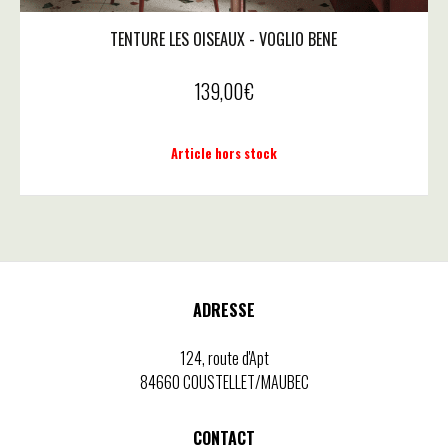
TENTURE LES OISEAUX - VOGLIO BENE
139,00
€
Article hors stock
ADRESSE
124, route d'Apt
84660 COUSTELLET/MAUBEC
CONTACT