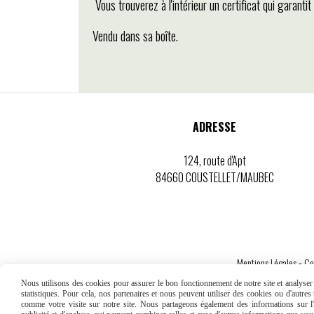
Vous trouverez à l'intérieur un certificat qui garant
Vendu dans sa boîte.
ADRESSE
124, route d'Apt
84660 COUSTELLET/MAUBEC
Mentions Légales
Co
Nous utilisons des cookies pour assurer le bon fonctionnement de notre site et analyser n
statistiques. Pour cela, nos partenaires et nous peuvent utiliser des cookies ou d'autre
comme votre visite sur notre site. Nous partageons également des informations sur l'u