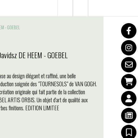
EEM - GOEBEL
Davidsz DE HEEM - GOEBEL
se au design élégant et raffiné, une belle
oduction soignée des "TOURNESOLS" de VAN GOGH.
réation originale qui fait partie de la collection
EL ARTIS ORBIS. Un objet d'art de qualité aux
rbes finitions. EDITION LIMITEE