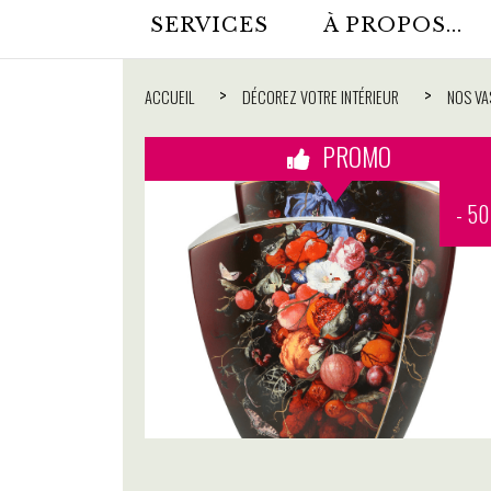
SERVICES
À PROPOS...
ACCUEIL
DÉCOREZ VOTRE INTÉRIEUR
NOS VA
PROMO
- 5