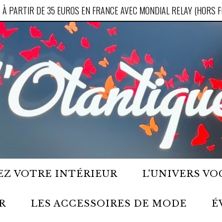
 À PARTIR DE 35 EUROS EN FRANCE AVEC MONDIAL RELAY (HORS 
Z VOTRE INTÉRIEUR
L'UNIVERS VO
R
LES ACCESSOIRES DE MODE
É