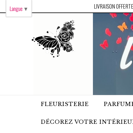
Panneau de gestion des cookies
LIVRAISON OFFERTE
Langue
▼
FLEURISTERIE
PARFUME
DÉCOREZ VOTRE INTÉRIEU