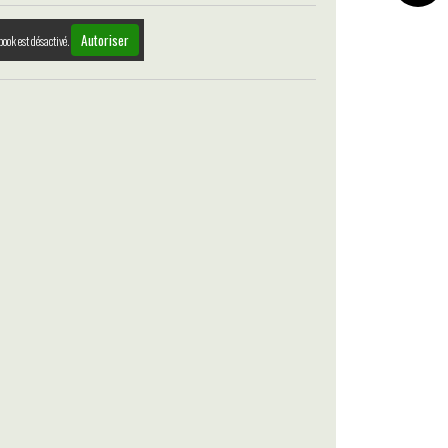
Autoriser
book est désactivé.