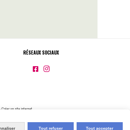
RÉSEAUX SOCIAUX


Créer un site internet
nnaliser
Tout refuser
Tout accepter