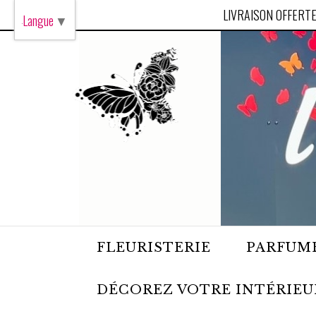
Panneau de gestion des cookies
LIVRAISON OFFERTE
Langue
▼
FLEURISTERIE
PARFUME
DÉCOREZ VOTRE INTÉRIEU