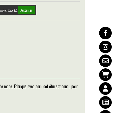
Autoriser
book est désactivé.
de mode. Fabriqué avec soin, cet étui est conçu pour