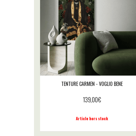
TENTURE CARMEN - VOGLIO BENE
139,00
€
Article hors stock