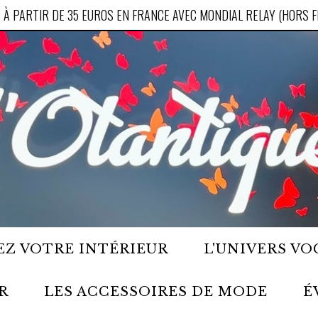
 À PARTIR DE 35 EUROS EN FRANCE AVEC MONDIAL RELAY (HORS 
Z VOTRE INTÉRIEUR
L'UNIVERS VO
R
LES ACCESSOIRES DE MODE
É