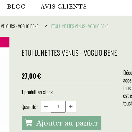
BLOG
AVIS CLIENTS
 VELOURS - VOGLIO BENE
ETUI LUNETTES VENUS - VOGLIO BENE
ETUI LUNETTES VENUS - VOGLIO BENE
Déco
27,00
€
acces
tous
1
produit en stock
est 
touc
Quantité :
Ajouter au panier