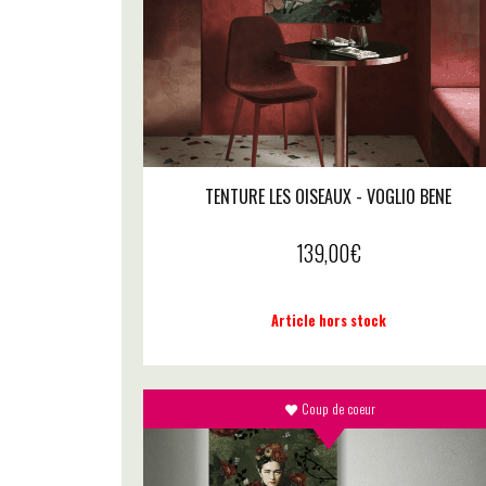
TENTURE LES OISEAUX - VOGLIO BENE
139,00
€
Article hors stock
Coup de coeur