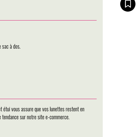
e sac à dos.
et étui vous assure que vos lunettes restent en
re tendance sur notre site e-commerce.