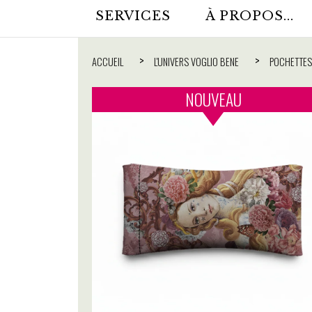
SERVICES
À PROPOS...
ACCUEIL
L'UNIVERS VOGLIO BENE
POCHETTES
NOUVEAU