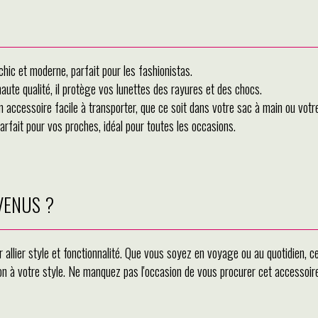
hic et moderne, parfait pour les fashionistas.
ute qualité, il protège vos lunettes des rayures et des chocs.
n accessoire facile à transporter, que ce soit dans votre sac à main ou votr
arfait pour vos proches, idéal pour toutes les occasions.
s VENUS ?
allier style et fonctionnalité. Que vous soyez en voyage ou au quotidien, c
tion à votre style. Ne manquez pas l'occasion de vous procurer cet accessoi